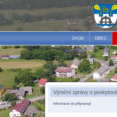
ÚVOD
OBEC
Výroční zprávy o poskytová
informace se připravují