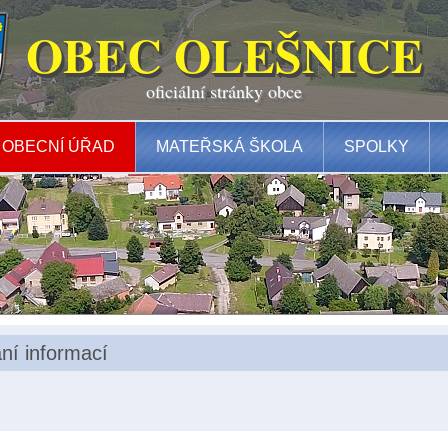
OBEC OLEŠNICE
oficiální stránky obce
OBECNÍ ÚŘAD
MATEŘSKÁ ŠKOLA
SPOLKY
ní informací