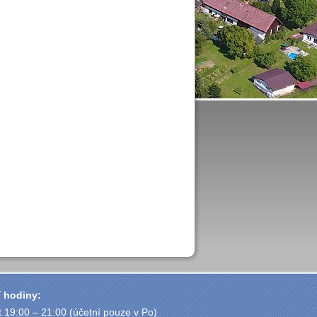
 hodiny:
t 19:00 – 21:00 (účetní pouze v Po)